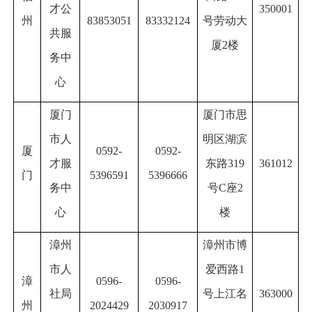
才公
350001
州
83853051
83332124
号劳动大
共服
厦2楼
务中
心
厦门
厦门市思
市人
明区湖滨
厦
0592-
0592-
才服
东路319
361012
门
5396591
5396666
务中
号C座2
心
楼
漳州
漳州市博
市人
爱西路1
漳
0596-
0596-
社局
号上江名
363000
州
2024429
2030917