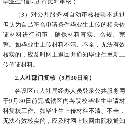
毕业生
”信息进行比对审核；
（
3
）对公共服务网自动审核校验不通过
但认为自己符合申请条件毕业生上传的相关佐
证材料进行初审，确保材料真实、合规、完
整。如毕业生上传材料不清、不全，无法有效
核实的，应及时网上退回并通知毕业生重新上
传佐证材料。
2.人社部门复核（
9
月
30
日前）
各设区市人社局经办人员登录公共服务网
于
9
月
30
日前完成辖区内各院校毕业生申请材
料复核工作。如毕业生上传材料不清、不全，
无法有效核实的，应及时网上退回由院校通知