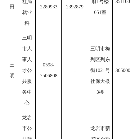
社局
府1号楼
351100
田
2289933
2392879
就业
651室
科
三明
市人
三明市梅
事人
列区列东
三
0598-
才公
-
街1021号
365000
明
7506808
共服
社保大楼
务中
3楼
心
龙岩
市公
龙岩市新