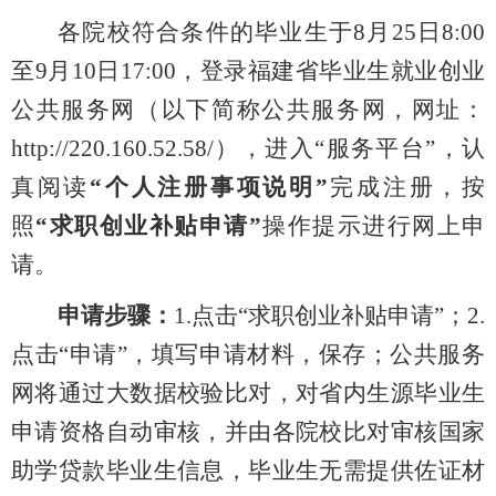
各院校符合条件的毕业生
于8月25日8:00
至9月10日17:00，
登录福建省毕业生就业创业
公共服务网（以下简称公共服务网，网址：
http://220.160.52.58/），进入“服务平台”，
认
真阅读
“个人注册事项说明”
完成注册，按
照
“求职创业补贴申请”
操作提示进行网上申
请。
申请步骤：
1.点击“求职创业补贴申请”；
2.
点击“申请”，填写申请材料
，
保存；
公共服务
网将通过大数据校验比对
，
对
省内生源毕业生
申请资格自动审核，
并由各院校比对审核
国家
助学贷款毕业生
信息
，
毕业生
无需提供佐证材