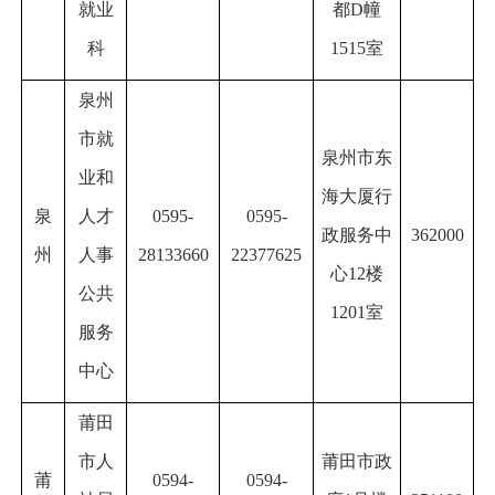
就业
都D幢
科
1515室
泉州
市就
泉州市东
业和
海大厦行
泉
人才
0595-
0595-
政服务中
362000
州
人事
28133660
22377625
心12楼
公共
1201
室
服务
中心
莆田
市人
莆田市政
莆
0594-
0594-