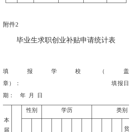
附件
2
毕业生求职创业补贴申请统计表
填报学校（盖
章）：
填报日
期：
年
月
日
性别
学历
类别
本
贫
届