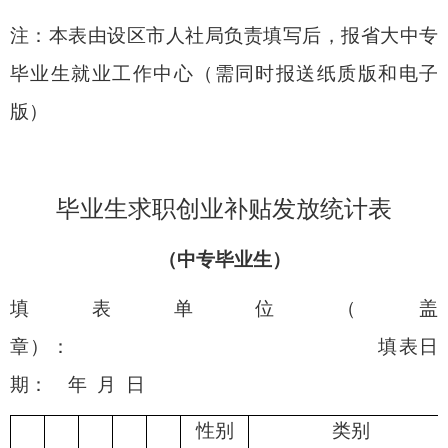
注：本表由设区市人社局负责填写后，报省大中专
毕业生就业工作
中心
（需同时报送纸质版和电子
版）
毕业生求职创业补贴发放统计表
（
中专毕业生
）
填表单位（盖
章）： 填表日
期： 年 月 日
性别
类别