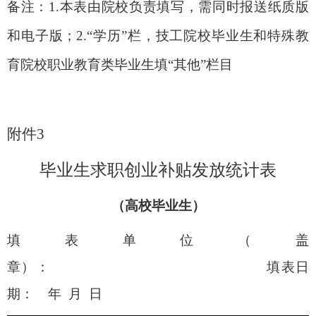
备注：1.本表由院校负责填写，需同时报送纸质版
和电子版；2.“学历”栏，技工院校毕业生和特殊教
育院校职业教育类毕业生填“其他”栏目
附件
3
毕业生求职创业补贴发放统计表
（
高校毕业生
）
填表单位（盖
章）： 填表日
期： 年 月 日