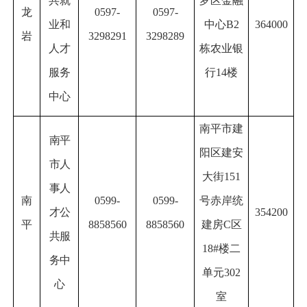
共就
罗区金融
龙
0597-
0597-
业和
中心B2
364000
岩
3298291
3298289
人才
栋农业银
服务
行14楼
中心
南平市建
南平
阳区建安
市人
大街151
事人
南
0599-
0599-
号赤岸统
才公
354200
平
8858560
8858560
建房C区
共服
18#楼二
务中
单元302
心
室