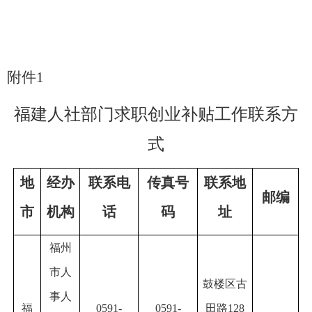
附件
1
福建
人社
部门
求职创业补贴工作联系方
式
地
经办
联系电
传真号
联系地
邮编
市
机构
话
码
址
福州
市人
鼓楼区古
事人
福
0591-
0591-
田路128