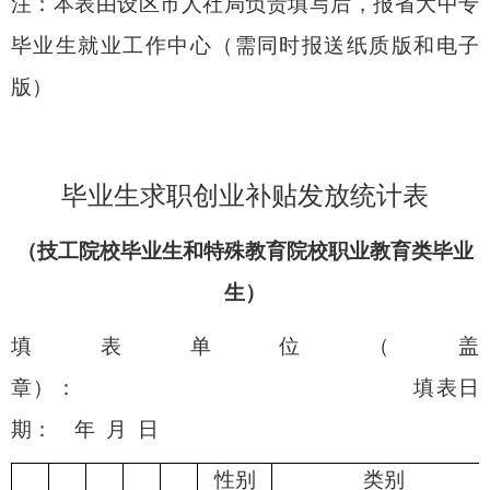
注：本表由设区市人社局负责填写后，报省大中专
毕业生就业工作
中心
（需同时报送纸质版和电子
版）
毕业生求职创业补贴发放统计表
（技工院校毕业生和特殊教育院校职业教育类毕业
生）
填表单位（盖
章）： 填表日
期： 年 月 日
性别
类别