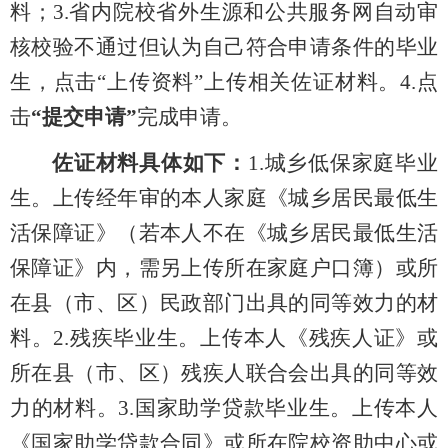
料；
3.
省内院校省外生源和公共服务网自动审
核校验不通过但认为自己符合申请条件的毕业
生
，
点击“上传资料”
上传相关佐证材料
。
4
.点
击
“提交申请”
完成申请
。
佐证材料
具体如下：
1.城乡低保家庭毕业
生。上传经年审的本人家庭《城乡居民最低生
活保障证》（若本人不在《城乡居民最低生活
保障证》内，需另上传所在家庭户口簿）或所
在县（市、区）民政部门出具的同等效力的材
料。2.残疾毕业生。上传本人《残疾人证》或
所在县（市、区）残疾人联合会出具的同等效
力的材料。3.国家助学贷款毕业生。上传本人
《国家助学贷款合同》或所在院校资助中心或